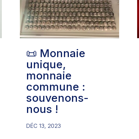
📜 Monnaie
unique,
monnaie
commune :
souvenons-
nous !
DÉC 13, 2023