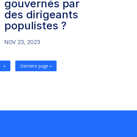
gouvernés par
des dirigeants
populistes ?
NOV 23, 2023
»
Dernière page »