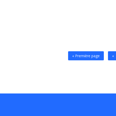
« Première page
«