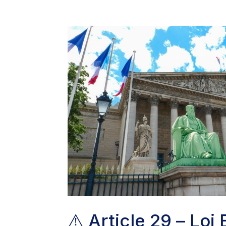
⚠️ Article 29 – Loi