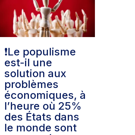
❗️Le populisme
est-il une
solution aux
problèmes
économiques, à
l’heure où 25%
des États dans
le monde sont