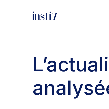
L’actual
analysé