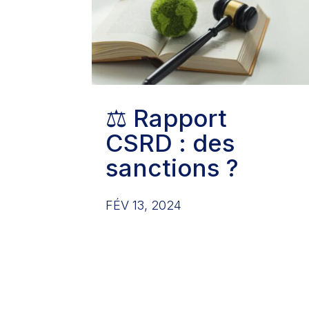
⚖️ Rapport
CSRD : des
sanctions ?
FÉV 13, 2024