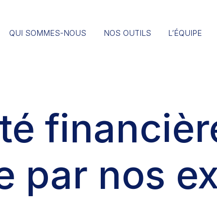
QUI SOMMES-NOUS
NOS OUTILS
L’ÉQUIPE
ité financièr
e par nos ex