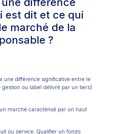
l une différence
 est dit et ce qui
 le marché de la
sponsable ?
 une différence significative entre le
stion ou label délivré par un tiers)
 un marché caractérisé par un haut
it ou service. Qualifier un fonds