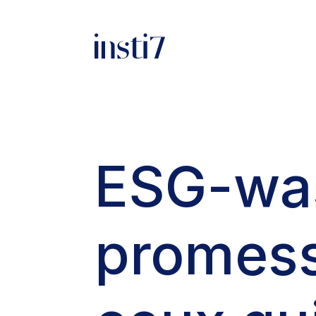
ESG-was
promess