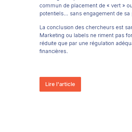
commun de placement de « vert » ou lu
potentiels… sans engagement de sa 
La conclusion des chercheurs est sans
Marketing ou labels ne riment pas for
réduite que par une régulation adéq
financières.
Lire l'article