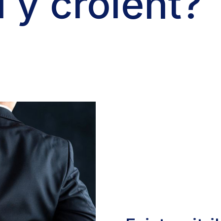
 y croient?