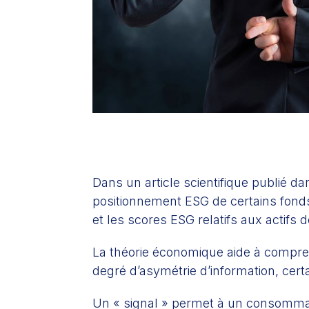
Dans un article scientifique publié da
positionnement ESG de certains fonds
et les scores ESG relatifs aux actifs 
La théorie économique aide à compren
degré d’asymétrie d’information, cert
Un « signal » permet à un consommateu