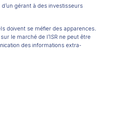
l d’un gérant à des investisseurs
nels doivent se méfier des apparences.
 sur le marché de l’ISR ne peut être
ication des informations extra-