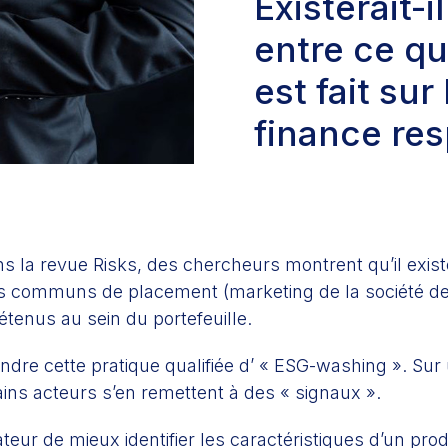
Existerait-i
entre ce qui
est fait sur
finance re
ns la revue Risks, des chercheurs montrent qu’il existe
 communs de placement (marketing de la société de ge
détenus au sein du portefeuille.
dre cette pratique qualifiée d’ « ESG-washing ». Sur
ains acteurs s’en remettent à des « signaux ».
r de mieux identifier les caractéristiques d’un produ