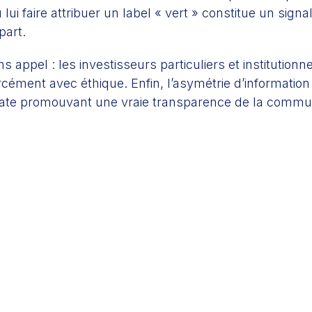
i faire attribuer un label « vert » constitue un signa
part.
 appel : les investisseurs particuliers et institution
cément avec éthique. Enfin, l’asymétrie d’information
uate promouvant une vraie transparence de la commun