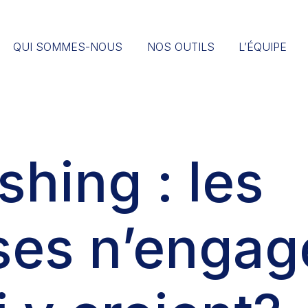
QUI SOMMES-NOUS
NOS OUTILS
L’ÉQUIPE
hing : les
es n’engag